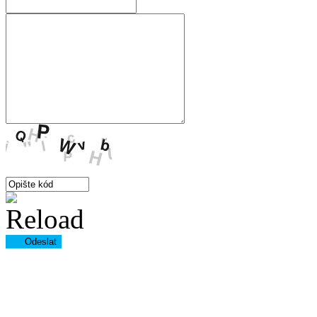
Odeslat