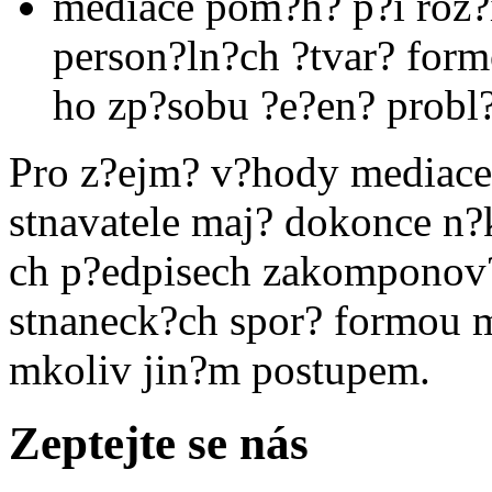
mediace pom?h? p?i roz?
person?ln?ch ?tvar? form
ho zp?sobu ?e?en? probl
Pro z?ejm? v?hody mediace 
stnavatele maj? dokonce n?k
ch p?edpisech zakomponov
stnaneck?ch spor? formou 
mkoliv jin?m postupem.
Zeptejte se nás