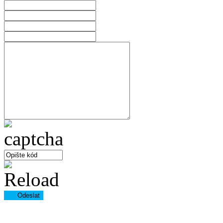
Odeslat