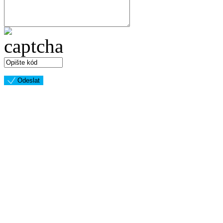
Odeslat