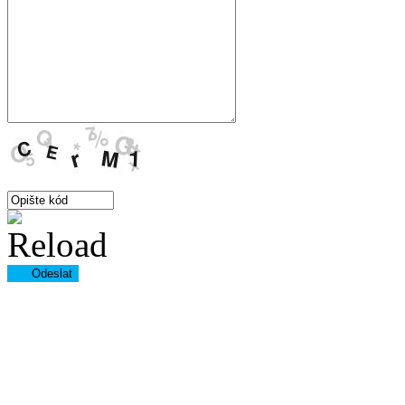
Odeslat