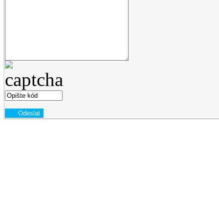
Odeslat